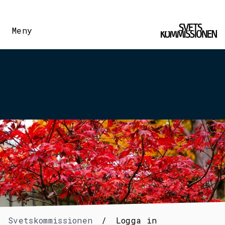
Meny
Svetskommissionen
/
Logga in