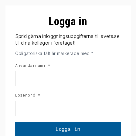
Logga in
Sprid gärna inloggningsuppgifterna till svets.se
till dina kollegor i företaget!
Obligatoriska fält är markerade med *
Användarnamn
*
Lösenord
*
Logga in