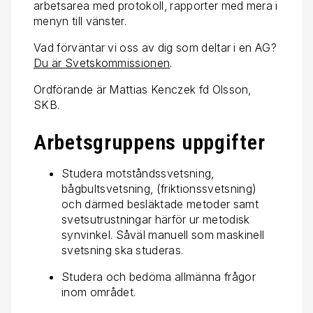
arbetsarea med protokoll, rapporter med mera i
menyn till vänster.
Vad förväntar vi oss av dig som deltar i en AG?
Du är Svetskommissionen
.
Ordförande är Mattias Kenczek fd Olsson,
SKB.
Arbetsgruppens uppgifter
Studera motståndssvetsning,
bågbultsvetsning, (friktionssvetsning)
och därmed besläktade metoder samt
svetsutrustningar härför ur metodisk
synvinkel. Såväl manuell som maskinell
svetsning ska studeras.
Studera och bedöma allmänna frågor
inom området.