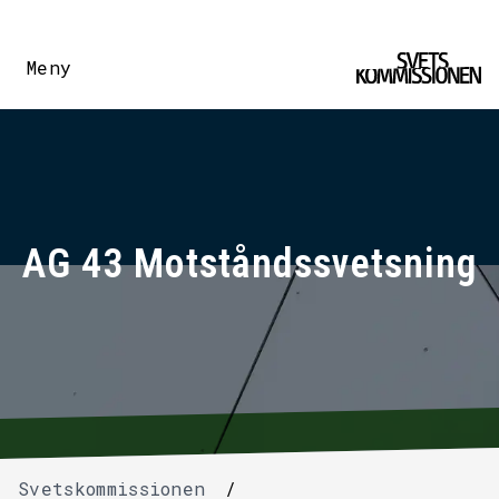
Meny
AG 43 Motståndssvetsning
Svetskommissionen
/