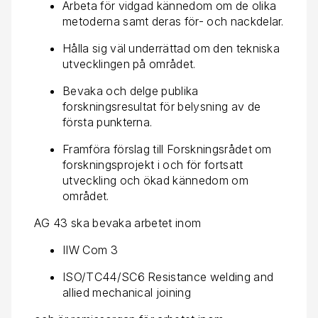
Arbeta för vidgad kännedom om de olika
metoderna samt deras för- och nackdelar.
Hålla sig väl underrättad om den tekniska
utvecklingen på området.
Bevaka och delge publika
forskningsresultat för belysning av de
första punkterna.
Framföra förslag till Forskningsrådet om
forskningsprojekt i och för fortsatt
utveckling och ökad kännedom om
området.
AG 43 ska bevaka arbetet inom
IIW Com 3
ISO/TC44/SC6 Resistance welding and
allied mechanical joining