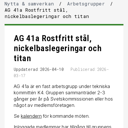
Nytta & samverkan
/
Arbetsgrupper
/
AG 41a Rostfritt stål,
nickelbaslegeringar och titan
AG 41a Rostfritt stål,
nickelbaslegeringar och
titan
Uppdaterad:2026-04-10
Publicerad:2026-
03-17
AG 41a är en fast arbetsgrupp under tekniska
kommittén K4. Gruppen sammanträder 2-3
gånger per år på Svetskommissionen eller hos
något av medlemsföretagen.
Se
kalendern
för kommande möten.
Inloggade medlemmar har tillgång till gruppens