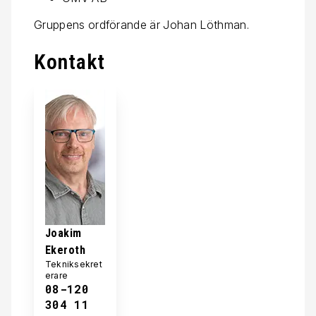
Gruppens ordförande är Johan Löthman.
Kontakt
Joakim
Ekeroth
Tekniksekret
erare
08-120
304 11