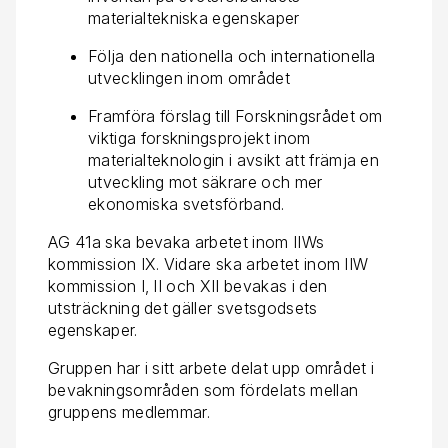
materialtekniska egenskaper
Följa den nationella och internationella
utvecklingen inom området
Framföra förslag till Forskningsrådet om
viktiga forskningsprojekt inom
materialteknologin i avsikt att främja en
utveckling mot säkrare och mer
ekonomiska svetsförband.
AG 41a ska bevaka arbetet inom IIWs
kommission IX. Vidare ska arbetet inom IIW
kommission I, II och XII bevakas i den
utsträckning det gäller svetsgodsets
egenskaper.
Gruppen har i sitt arbete delat upp området i
bevakningsområden som fördelats mellan
gruppens medlemmar.