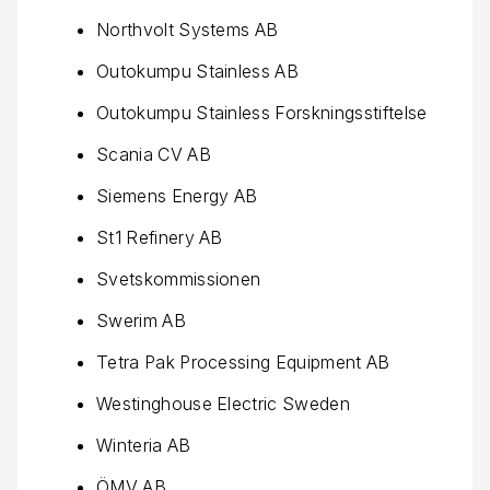
Northvolt Systems AB
Outokumpu Stainless AB
Outokumpu Stainless Forskningsstiftelse
Scania CV AB
Siemens Energy AB
St1 Refinery AB
Svetskommissionen
Swerim AB
Tetra Pak Processing Equipment AB
Westinghouse Electric Sweden
Winteria AB
ÖMV AB