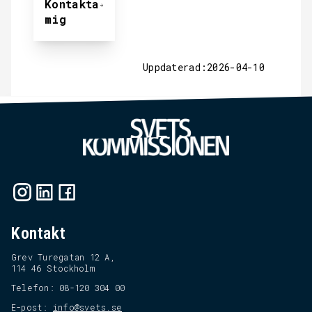
Kontakta
mig
Uppdaterad:2026-04-10
Kontakt
Grev Turegatan 12 A,
114 46 Stockholm
Telefon: 08-120 304 00
E-post:
info@svets.se