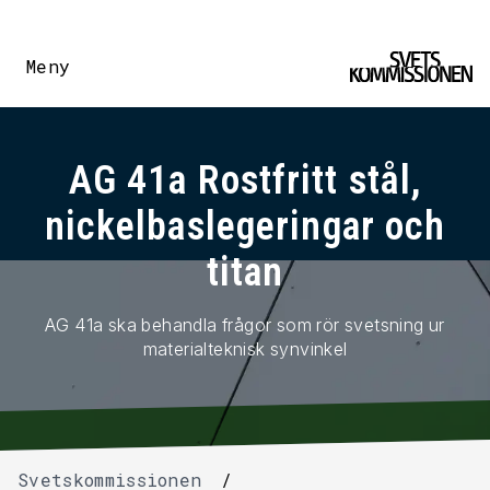
Meny
AG 41a Rostfritt stål,
nickelbaslegeringar och
titan
AG 41a ska behandla frågor som rör svetsning ur
materialteknisk synvinkel
Svetskommissionen
/