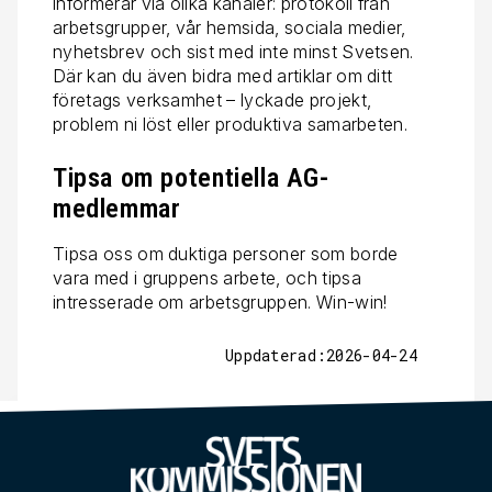
informerar via olika kanaler: protokoll från
arbetsgrupper, vår hemsida, sociala medier,
nyhetsbrev och sist med inte minst Svetsen.
Där kan du även bidra med artiklar om ditt
företags verksamhet – lyckade projekt,
problem ni löst eller produktiva samarbeten.
Tipsa om potentiella AG-
medlemmar
Tipsa oss om duktiga personer som borde
vara med i gruppens arbete, och tipsa
intresserade om arbetsgruppen. Win-win!
Uppdaterad:2026-04-24