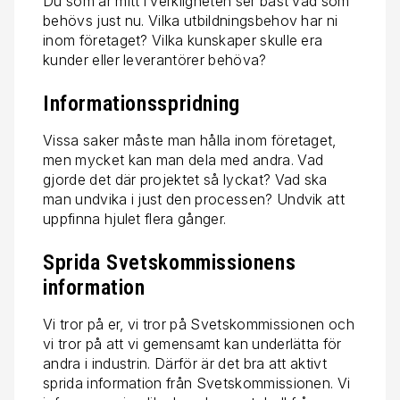
Du som är mitt i verkligheten ser bäst vad som
behövs just nu. Vilka utbildningsbehov har ni
inom företaget? Vilka kunskaper skulle era
kunder eller leverantörer behöva?
Informationsspridning
Vissa saker måste man hålla inom företaget,
men mycket kan man dela med andra. Vad
gjorde det där projektet så lyckat? Vad ska
man undvika i just den processen? Undvik att
uppfinna hjulet flera gånger.
Sprida Svetskommissionens
information
Vi tror på er, vi tror på Svetskommissionen och
vi tror på att vi gemensamt kan underlätta för
andra i industrin. Därför är det bra att aktivt
sprida information från Svetskommissionen. Vi