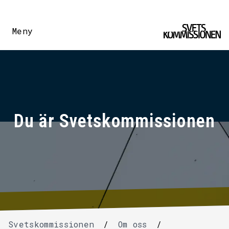
Meny
Du är Svetskommissionen
Svetskommissionen
/
Om oss
/