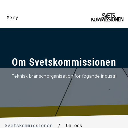
Meny
Om Svetskommissionen
Teknisk branschorganisation för fogande industri
Svetskommissionen
/
Om oss