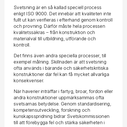
Svetsning är en så kallad speciell process
enligt ISO 9000. Det innebär att kvaliteten inte
fullt ut kan verifieras i efterhand genom kontroll
och provning. Därför måste hela processen
kvalitetssäkras – från konstruktion och
materialval till utbildning, utförande och
kontroll.
Det finns även andra speciella processer, till
exempel målning. Skillnaden är att svetsning
ofta används i bärande och säkerhetskritiska
konstruktioner där fel kan få mycket allvarliga
konsekvenser.
När haverier inträffar i fartyg, broar, fordon eller
andra konstruktioner uppmärksammas ofta
svetsarnas betydelse. Genom standardisering,
kompetensutveckling, forskning och
kunskapsspridning bidrar Svetskommissionen
till att förebygga fel och stärka säkerheten i