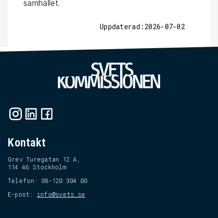
samhället.
Uppdaterad:2026-07-02
Kontakt
Grev Turegatan 12 A,
114 46 Stockholm
Telefon: 08-120 304 00
E-post:
info@svets.se