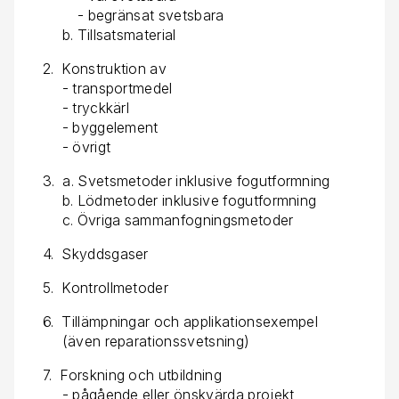
- begränsat svetsbara
b. Tillsatsmaterial
2. Konstruktion av
- transportmedel
- tryckkärl
- byggelement
- övrigt
3. a. Svetsmetoder inklusive fogutformning
b. Lödmetoder inklusive fogutformning
c. Övriga sammanfogningsmetoder
4. Skyddsgaser
5. Kontrollmetoder
6. Tillämpningar och applikationsexempel
(även reparationssvetsning)
7. Forskning och utbildning
- pågående eller önskvärda projekt