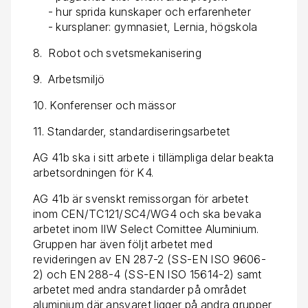
- hur sprida kunskaper och erfarenheter
- kursplaner: gymnasiet, Lernia, högskola
8. Robot och svetsmekanisering
9. Arbetsmiljö
10. Konferenser och mässor
11. Standarder, standardiseringsarbetet
AG 41b ska i sitt arbete i tillämpliga delar beakta
arbetsordningen för K4.
AG 41b är svenskt remissorgan för arbetet
inom CEN/TC121/SC4/WG4 och ska bevaka
arbetet inom IIW Select Comittee Aluminium.
Gruppen har även följt arbetet med
revideringen av EN 287-2 (SS-EN ISO 9606-
2) och EN 288-4 (SS-EN ISO 15614-2) samt
arbetet med andra standarder på området
aluminium där ansvaret ligger på andra grupper,