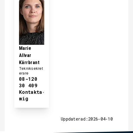
Marie
Allvar
Kärrbrant
Tekniksekret
erare
08-120
30 409
Kontakta
mig
Uppdaterad:2026-04-10