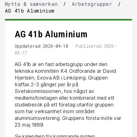
Nytta & samverkan
/
Arbetsgrupper
/
AG 41b Aluminium
AG 41b Aluminium
Uppdaterad:2026-04-10
Publicerad:2026-
03-17
AG 41b är en fast arbetsgrupp under den
tekniska kommittén K4. Ordförande är David
Hjertsén, Exova AB i Linköping. Gruppen
träffas 2-3 gånger per år på
Svetskommissionen, hos något av
medlemsföretagen eller kombinerat med ett
studiebesök på ett företag utanför gruppen
som har verksamhet inom området
aluminiumsvetsning. Gruppens första möte var
23 maj 1989.
Se
kalendern
för kommande möten.