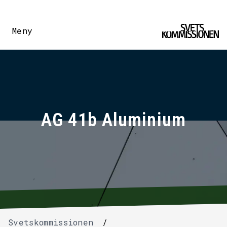
Meny
AG 41b Aluminium
Svetskommissionen
/