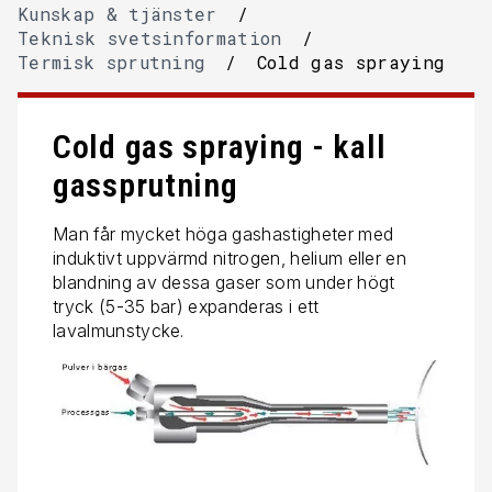
Kunskap & tjänster
/
Teknisk svetsinformation
/
Termisk sprutning
/
Cold gas spraying
Cold gas spraying - kall
gassprutning
Man får mycket höga gashastigheter med
induktivt uppvärmd nitrogen, helium eller en
blandning av dessa gaser som under högt
tryck (5-35 bar) expanderas i ett
lavalmunstycke.