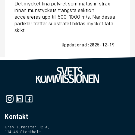
Det mycket fina pulvret som matas in strax
innan munstyckets trängsta sektion
accelereras upp till 500-1000 m/s. När dessa
partiklar träffar substratet bildas mycket täta
skikt.
Uppdaterad:2025-12-19
Kontakt
Grev Turegatan 12 A,
114 46 Stockholm