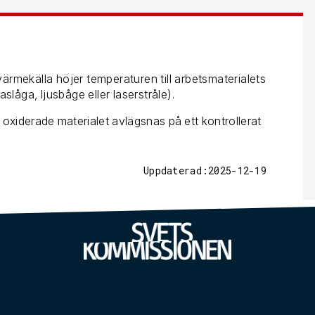
ärmekälla höjer temperaturen till arbetsmaterialets
slåga, ljusbåge eller laserstråle).
 oxiderade materialet avlägsnas på ett kontrollerat
Uppdaterad:2025-12-19