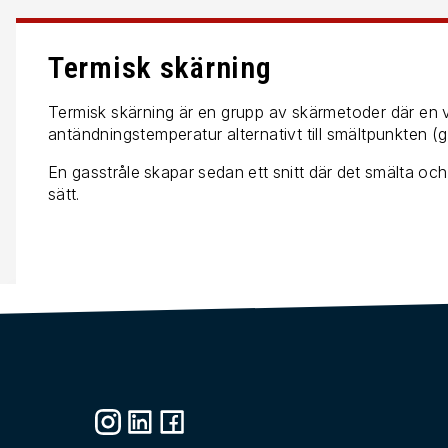
Termisk skärning
Termisk skärning är en grupp av skärmetoder där en v
antändningstemperatur alternativt till smältpunkten (ga
En gasstråle skapar sedan ett snitt där det smälta och
sätt.