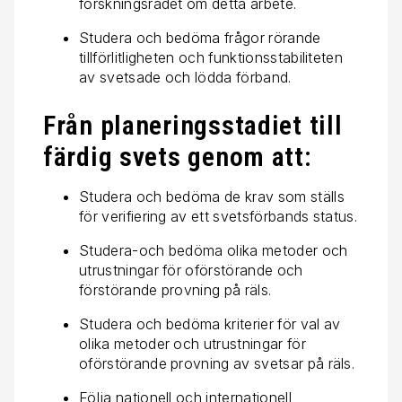
forskningsrådet om detta arbete.
Studera och bedöma frågor rörande
tillförlitligheten och funktionsstabiliteten
av svetsade och lödda förband.
Från planeringsstadiet till
färdig svets genom att:
Studera och bedöma de krav som ställs
för verifiering av ett svetsförbands status.
Studera-och bedöma olika metoder och
utrustningar för oförstörande och
förstörande provning på räls.
Studera och bedöma kriterier för val av
olika metoder och utrustningar för
oförstörande provning av svetsar på räls.
Följa nationell och internationell