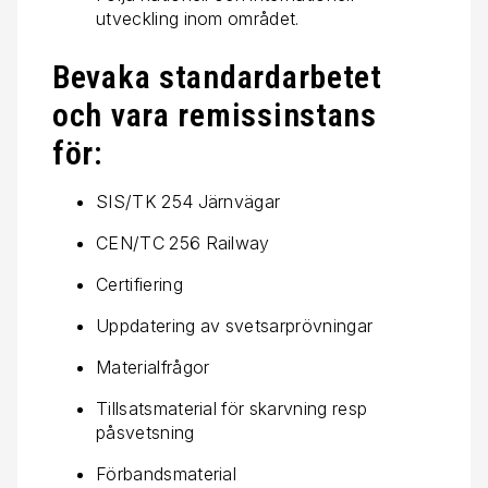
utveckling inom området.
Bevaka standardarbetet
och vara remissinstans
för:
SIS/TK 254 Järnvägar
CEN/TC 256 Railway
Certifiering
Uppdatering av svetsarprövningar
Materialfrågor
Tillsatsmaterial för skarvning resp
påsvetsning
Förbandsmaterial