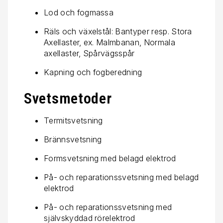
Lod och fogmassa
Räls och växelstål: Bantyper resp. Stora
Axellaster, ex. Malmbanan, Normala
axellaster, Spårvägsspår
Kapning och fogberedning
Svetsmetoder
Termitsvetsning
Brännsvetsning
Formsvetsning med belagd elektrod
På- och reparationssvetsning med belagd
elektrod
På- och reparationssvetsning med
självskyddad rörelektrod