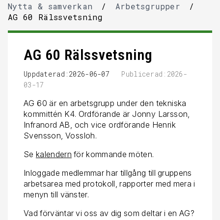
Nytta & samverkan
/
Arbetsgrupper
/
AG 60 Rälssvetsning
AG 60 Rälssvetsning
Uppdaterad:2026-06-07
Publicerad:2026-
03-17
AG 60 är en arbetsgrupp under den tekniska
kommittén K4. Ordförande är Jonny Larsson,
Infranord AB, och vice ordförande Henrik
Svensson, Vossloh.
Se
kalendern
för kommande möten.
Inloggade medlemmar har tillgång till gruppens
arbetsarea med protokoll, rapporter med mera i
menyn till vänster.
Vad förväntar vi oss av dig som deltar i en AG?