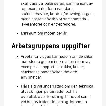
skall vara väl balanserad, sammansatt av
representanter för användare,
spårinnehavare, kontroll/provningsorgan,
myndigheter, högskolor samt material-
leverantörer och entreprenörer.
Minimum två möten per år.
Arbetsgruppens uppgifter
Arbeta för vidgad kännedom om de olika
metoderna genom information i form av
exempelvis rapporter, artiklar, kurser,
seminarier, handböcker, råd och
anvisningar.
Hålla sig väl underrättad om den tekniska
utvecklingen på området och ha
överblick över forskningsbehovet samt
vid behov initiera forskning. Informera