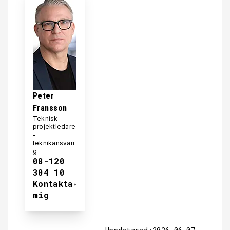
Peter
Fransson
Teknisk
projektledare
-
teknikansvari
g
08-120
304 10
Kontakta
mig