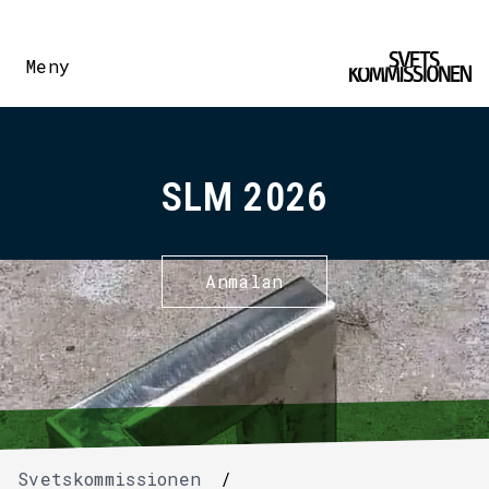
Meny
SLM 2026
Anmälan
Svetskommissionen
/