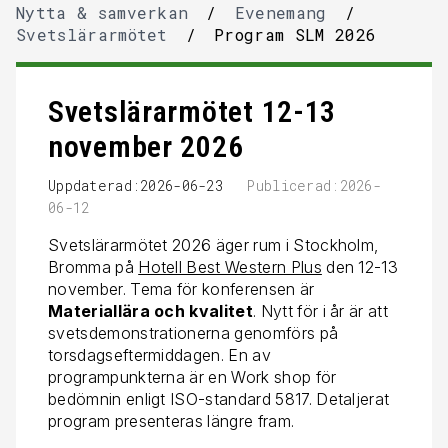
Nytta & samverkan
/
Evenemang
/
Svetslärarmötet
/
Program SLM 2026
Svetslärarmötet 12-13
november 2026
Uppdaterad:2026-06-23
Publicerad:2026-
06-12
Svetslärarmötet 2026 äger rum i Stockholm,
Bromma på
Hotell Best Western Plus
den 12-13
november. Tema för konferensen är
Materiallära och kvalitet
. Nytt för i år är att
svetsdemonstrationerna genomförs på
torsdagseftermiddagen. En av
programpunkterna är en Work shop för
bedömnin enligt ISO-standard 5817. Detaljerat
program presenteras längre fram.