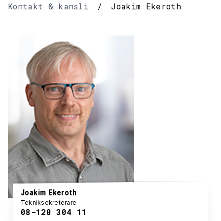
Kontakt & kansli
/
Joakim Ekeroth
Joakim Ekeroth
Tekniksekreterare
08-120 304 11