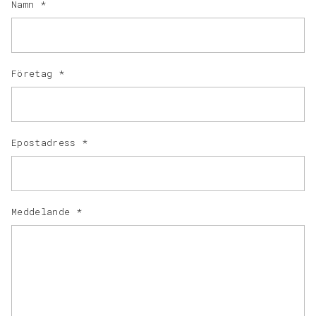
Namn
*
Företag
*
Epostadress
*
Meddelande
*