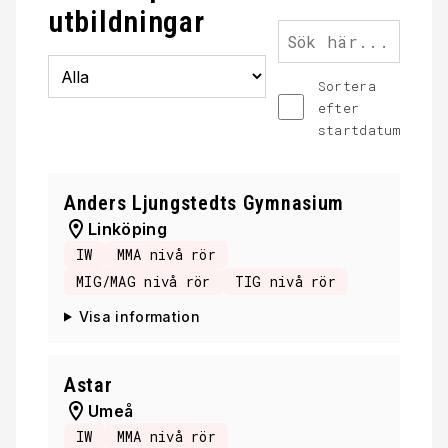
utbildningar
Sök
Filtrera på utbildningar
Sortera
efter
startdatum
Anders Ljungstedts Gymnasium
Linköping
IW
MMA nivå rör
MIG/MAG nivå rör
TIG nivå rör
Visa information
Astar
Umeå
IW
MMA nivå rör