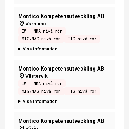
Montico Kompetensutveckling AB
Värnamo
IW
MMA nivå rör
MIG/MAG nivå rör
TIG nivå rör
Visa information
Montico Kompetensutveckling AB
Västervik
IW
MMA nivå rör
MIG/MAG nivå rör
TIG nivå rör
Visa information
Montico Kompetensutveckling AB
Växjö