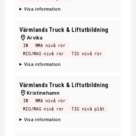
Visa information
Värmlands Truck & Liftutbildning
Arvika
IW
MMA nivå rör
MIG/MAG nivå rör
TIG nivå rör
Visa information
Värmlands Truck & Liftutbildning
Kristinehamn
IW
MMA nivå rör
MIG/MAG nivå rör
TIG nivå plåt
Visa information