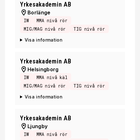
Yrkesakademin AB
Borlänge
IW
MMA nivå rör
MIG/MAG nivå rör
TIG nivå rör
Visa information
Yrkesakademin AB
Helsingborg
IW
MMA nivå käl
MIG/MAG nivå rör
TIG nivå rör
Visa information
Yrkesakademin AB
Ljungby
IW
MMA nivå rör