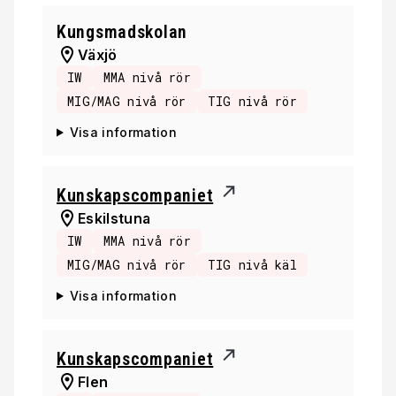
Kungsmadskolan
Växjö
IW
MMA nivå rör
MIG/MAG nivå rör
TIG nivå rör
Visa information
Kunskapscompaniet
Eskilstuna
IW
MMA nivå rör
MIG/MAG nivå rör
TIG nivå käl
Visa information
Kunskapscompaniet
Flen