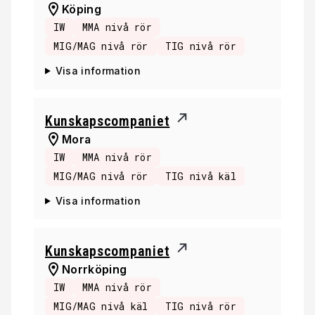
Köping
IW
MMA nivå rör
MIG/MAG nivå rör
TIG nivå rör
Visa information
Kunskapscompaniet
Mora
IW
MMA nivå rör
MIG/MAG nivå rör
TIG nivå käl
Visa information
Kunskapscompaniet
Norrköping
IW
MMA nivå rör
MIG/MAG nivå käl
TIG nivå rör