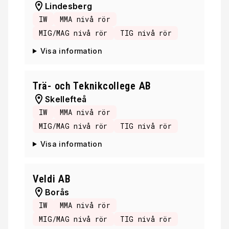
Lindesberg
IW
MMA nivå rör
MIG/MAG nivå rör
TIG nivå rör
Visa information
Trä- och Teknikcollege AB
Skellefteå
IW
MMA nivå rör
MIG/MAG nivå rör
TIG nivå rör
Visa information
Veldi AB
Borås
IW
MMA nivå rör
MIG/MAG nivå rör
TIG nivå rör