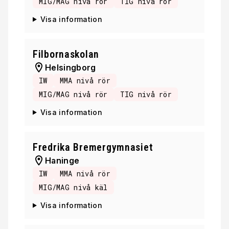
MIG/MAG nivå rör
TIG nivå rör
Visa information
Filbornaskolan
Helsingborg
IW
MMA nivå rör
MIG/MAG nivå rör
TIG nivå rör
Visa information
Fredrika Bremergymnasiet
Haninge
IW
MMA nivå rör
MIG/MAG nivå käl
Visa information