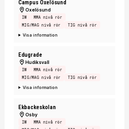
Campus Oxelösund
Oxelösund
IW
MMA nivå rör
MIG/MAG nivå rör
TIG nivå rör
Visa information
Edugrade
Hudiksvall
IW
MMA nivå rör
MIG/MAG nivå rör
TIG nivå rör
Visa information
Ekbackeskolan
Osby
IW
MMA nivå rör