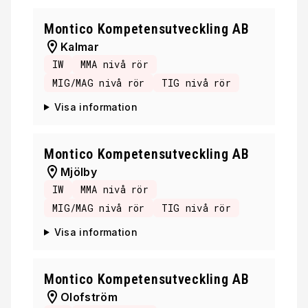
Montico Kompetensutveckling AB
Kalmar
IW
MMA nivå rör
MIG/MAG nivå rör
TIG nivå rör
Visa information
Montico Kompetensutveckling AB
Mjölby
IW
MMA nivå rör
MIG/MAG nivå rör
TIG nivå rör
Visa information
Montico Kompetensutveckling AB
Olofström