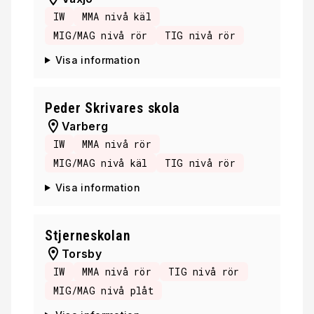
IW
MMA nivå käl
MIG/MAG nivå rör
TIG nivå rör
Visa information
Peder Skrivares skola
Varberg
IW
MMA nivå rör
MIG/MAG nivå käl
TIG nivå rör
Visa information
Stjerneskolan
Torsby
IW
MMA nivå rör
TIG nivå rör
MIG/MAG nivå plåt