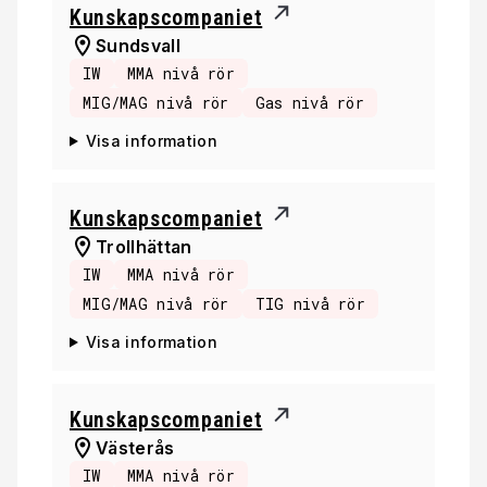
Kunskapscompaniet
Sundsvall
IW
MMA nivå rör
MIG/MAG nivå rör
Gas nivå rör
Visa information
Kunskapscompaniet
Trollhättan
IW
MMA nivå rör
MIG/MAG nivå rör
TIG nivå rör
Visa information
Kunskapscompaniet
Västerås
IW
MMA nivå rör