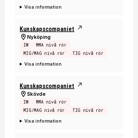
Visa information
Kunskapscompaniet
Nyköping
IW
MMA nivå rör
MIG/MAG nivå rör
TIG nivå rör
Visa information
Kunskapscompaniet
Skövde
IW
MMA nivå rör
MIG/MAG nivå rör
TIG nivå rör
Visa information