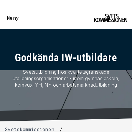
Meny
Godkända IW-utbildare
Svetsutbildning hos kvalitetsgranskade
utbildningsorganisationer - inom gymnasieskola,
komvux, YH, NY och arbetsmarknadutbildning
Svetskommissionen
/