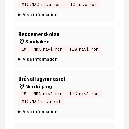
MIG/MAG nivå rör
TIG nivå rör
Visa information
Bessemerskolan
Sandviken
IW
MMA nivå rör
TIG nivå rör
Visa information
Bråvallagymnasiet
Norrköping
IW
MMA nivå rör
TIG nivå rör
MIG/MAG nivå käl
Visa information