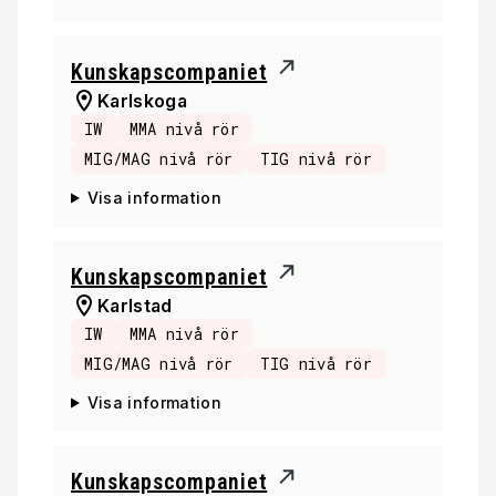
Kunskapscompaniet
Karlskoga
IW
MMA nivå rör
MIG/MAG nivå rör
TIG nivå rör
Visa information
Kunskapscompaniet
Karlstad
IW
MMA nivå rör
MIG/MAG nivå rör
TIG nivå rör
Visa information
Kunskapscompaniet