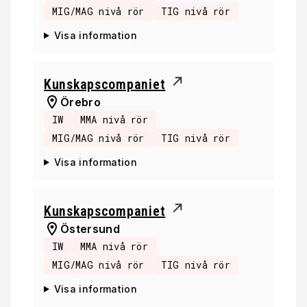
MIG/MAG nivå rör
TIG nivå rör
Visa information
Kunskapscompaniet
Örebro
IW
MMA nivå rör
MIG/MAG nivå rör
TIG nivå rör
Visa information
Kunskapscompaniet
Östersund
IW
MMA nivå rör
MIG/MAG nivå rör
TIG nivå rör
Visa information