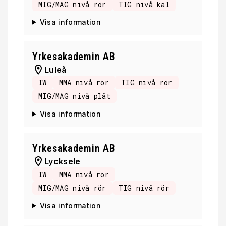
MIG/MAG nivå rör
TIG nivå käl
Visa information
Yrkesakademin AB
Luleå
IW
MMA nivå rör
TIG nivå rör
MIG/MAG nivå plåt
Visa information
Yrkesakademin AB
Lycksele
IW
MMA nivå rör
MIG/MAG nivå rör
TIG nivå rör
Visa information