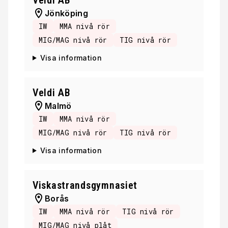
Veldi AB
Jönköping
IW
MMA nivå rör
MIG/MAG nivå rör
TIG nivå rör
Visa information
Veldi AB
Malmö
IW
MMA nivå rör
MIG/MAG nivå rör
TIG nivå rör
Visa information
Viskastrandsgymnasiet
Borås
IW
MMA nivå rör
TIG nivå rör
MIG/MAG nivå plåt