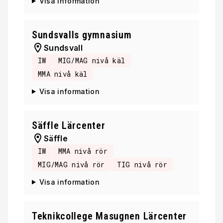
Visa information
Sundsvalls gymnasium
Sundsvall
IW
MIG/MAG nivå käl
MMA nivå käl
Visa information
Säffle Lärcenter
Säffle
IW
MMA nivå rör
MIG/MAG nivå rör
TIG nivå rör
Visa information
Teknikcollege Masugnen Lärcenter