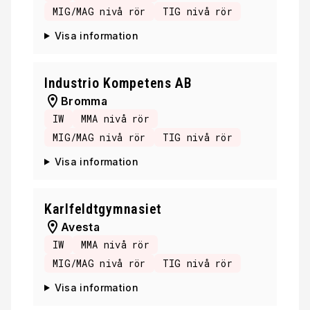
MIG/MAG nivå rör
TIG nivå rör
Visa information
Industrio Kompetens AB
Bromma
IW
MMA nivå rör
MIG/MAG nivå rör
TIG nivå rör
Visa information
Karlfeldtgymnasiet
Avesta
IW
MMA nivå rör
MIG/MAG nivå rör
TIG nivå rör
Visa information