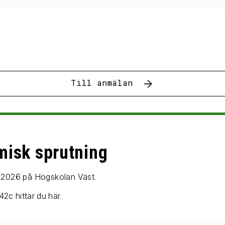
Till anmälan
misk sprutning
2026 på Högskolan Väst.
2c hittar du här.