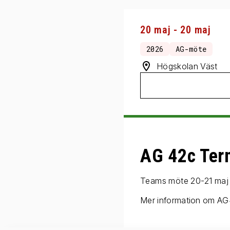
20 maj - 20 maj
2026
AG-möte
Högskolan Väst
AG 42c Ter
Teams möte 20-21 maj 
Mer information om AG4