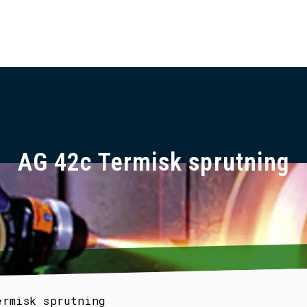
AG 42c Termisk sprutning
ermisk sprutning