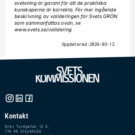
svetsning är garant för att de praktiska
kunskaperna är korrekta. För mer ingående
beskrivning av valideringen för Svets GRÖN
som sammanfattas ovan, se
www.svets.se/validering
Uppdaterad:2026-03-12
Kontakt
Grev Turegatan 12 A,
114 46 Stockholm