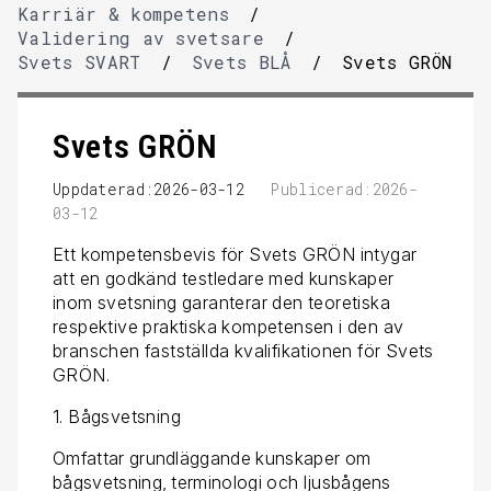
Karriär & kompetens
/
Validering av svetsare
/
Svets SVART
/
Svets BLÅ
/
Svets GRÖN
Svets GRÖN
Uppdaterad:2026-03-12
Publicerad:2026-
03-12
Ett kompetensbevis för Svets GRÖN intygar
att en godkänd testledare med kunskaper
inom svetsning garanterar den teoretiska
respektive praktiska kompetensen i den av
branschen fastställda kvalifikationen för Svets
GRÖN.
1. Bågsvetsning
Omfattar grundläggande kunskaper om
bågsvetsning, terminologi och ljusbågens