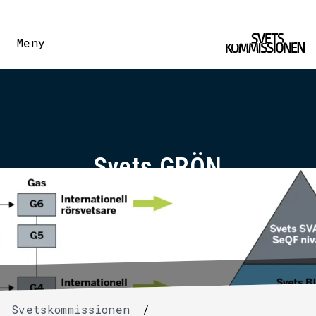
Meny
Svets GRÖN
Svetskommissionen
/