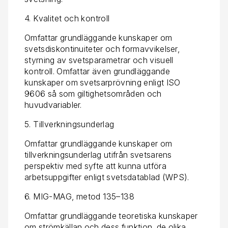
4. Kvalitet och kontroll
Omfattar grundläggande kunskaper om
svetsdiskontinuiteter och formavvikelser,
styrning av svetsparametrar och visuell
kontroll. Omfattar även grundläggande
kunskaper om svetsarprövning enligt ISO
9606 så som giltighetsområden och
huvudvariabler.
5. Tillverkningsunderlag
Omfattar grundläggande kunskaper om
tillverkningsunderlag utifrån svetsarens
perspektiv med syfte att kunna utföra
arbetsuppgifter enligt svetsdatablad (WPS).
6. MIG-MAG, metod 135–138
Omfattar grundläggande teoretiska kunskaper
om strömkällan och dess funktion, de olika