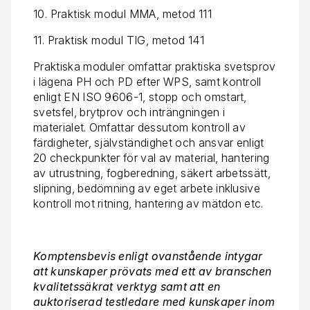
10. Praktisk modul MMA, metod 111
11. Praktisk modul TIG, metod 141
Praktiska moduler omfattar praktiska svetsprov
i lägena PH och PD efter WPS, samt kontroll
enligt EN ISO 9606-1, stopp och omstart,
svetsfel, brytprov och inträngningen i
materialet. Omfattar dessutom kontroll av
färdigheter, självständighet och ansvar enligt
20 checkpunkter för val av material, hantering
av utrustning, fogberedning, säkert arbetssätt,
slipning, bedömning av eget arbete inklusive
kontroll mot ritning, hantering av mätdon etc.
Komptensbevis enligt ovanstående intygar
att kunskaper prövats med ett av branschen
kvalitetssäkrat verktyg samt att en
auktoriserad testledare med kunskaper inom