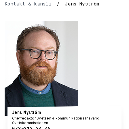
Kontakt & kansli
/
Jens Nyström
Jens Nyström
Chefredaktör Svetsen & kommunikationsansvarig
Svetskommissionen
073-313 34 45