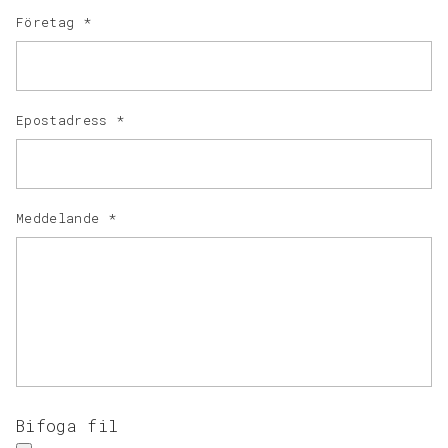
Företag
*
Epostadress
*
Meddelande
*
Bifoga fil