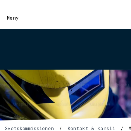
Meny
Svetskommissionen
/
Kontakt & kansli
/