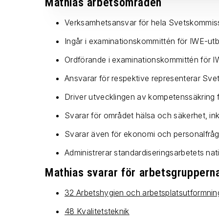
Mathias arbetsområden
Verksamhetsansvar för hela Svetskommis
Ingår i examinationskommittén för IWE-utb
Ordförande i examinationskommittén för I
Ansvarar för respektive representerar Sve
Driver utvecklingen av kompetenssäkring 
Svarar för området hälsa och säkerhet, in
Svarar även för ekonomi och personalfrå
Administrerar standardiseringsarbetets na
Mathias svarar för arbetsgruppern
32 Arbetshygien och arbetsplatsutformnin
48 Kvalitetsteknik