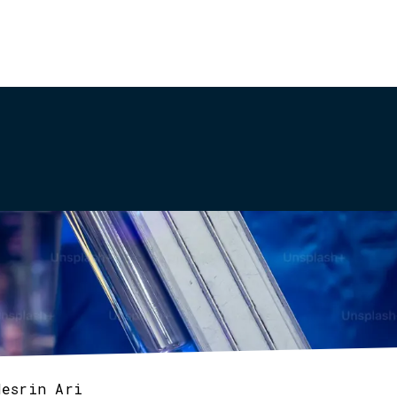
Nesrin Ari