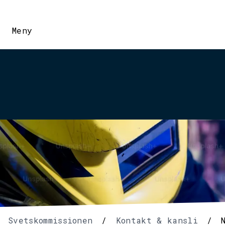
Meny
Svetskommissionen
/
Kontakt & kansli
/