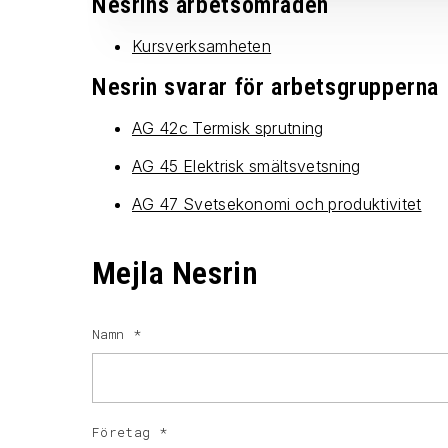
Nesrins arbetsområden
Kursverksamheten
Nesrin svarar för arbetsgrupperna
AG 42c Termisk sprutning
AG 45 Elektrisk smältsvetsning
AG 47 Svetsekonomi och produktivitet
Mejla Nesrin
Namn
*
Företag
*