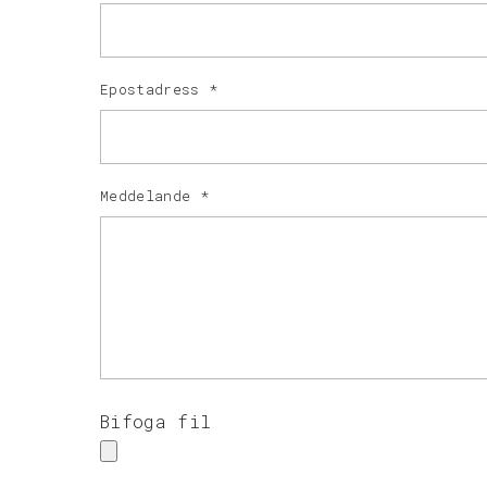
Epostadress
*
Meddelande
*
Bifoga fil