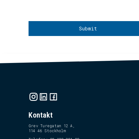
Kontakt
Grev Turegatan 12 A,
114 46 Stockholm