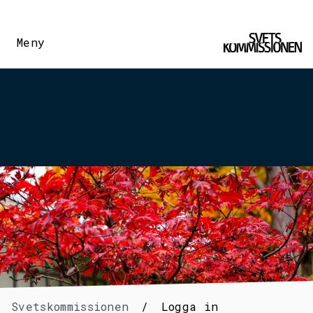
Meny
Svetskommissionen
/
Logga in