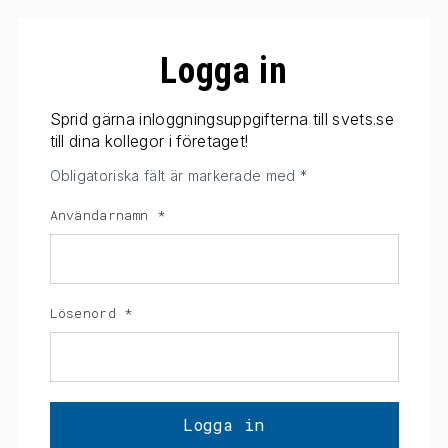
Logga in
Sprid gärna inloggningsuppgifterna till svets.se
till dina kollegor i företaget!
Obligatoriska fält är markerade med *
Användarnamn
*
Lösenord
*
Logga in