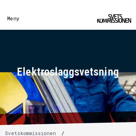
Meny
Elektroslaggsvetsning
Svetskommissionen
/