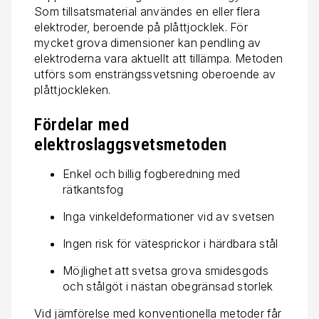
Som tillsatsmaterial användes en eller flera
elektroder, beroende på plåttjocklek. För
mycket grova dimensioner kan pendling av
elektroderna vara aktuellt att tillämpa. Metoden
utförs som ensträngssvetsning oberoende av
plåttjockleken.
Fördelar med
elektroslaggsvetsmetoden
Enkel och billig fogberedning med
rätkantsfog
Inga vinkeldeformationer vid av svetsen
Ingen risk för vätesprickor i härdbara stål
Möjlighet att svetsa grova smidesgods
och stålgöt i nästan obegränsad storlek
Vid jämförelse med konventionella metoder får