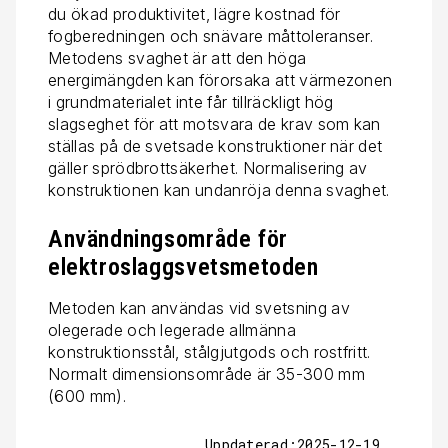
du ökad produktivitet, lägre kostnad för
fogberedningen och snävare måttoleranser.
Metodens svaghet är att den höga
energimängden kan förorsaka att värmezonen
i grundmaterialet inte får tillräckligt hög
slagseghet för att motsvara de krav som kan
ställas på de svetsade konstruktioner när det
gäller sprödbrottsäkerhet. Normalisering av
konstruktionen kan undanröja denna svaghet.
Användningsområde för
elektroslaggsvetsmetoden
Metoden kan användas vid svetsning av
olegerade och legerade allmänna
konstruktionsstål, stålgjutgods och rostfritt.
Normalt dimensionsområde är 35-300 mm
(600 mm).
Uppdaterad:2025-12-19