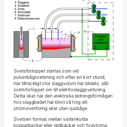
Svetsförloppet startas som vid
pulverbågsvetsning och efter en kort stund,
när tillräckligt stor slaggvolym har bildats, slår
svetsförloppet om till elektroslaggsvetsning.
Detta sker när den elektriska ledningsförmågan
hos slaggbadet har blivit så hög att
strömöverföring sker utan ljusbåge.
Svetsen formas mellan vattenkylda
kopparbackar eller glidbackar och fogytorna.