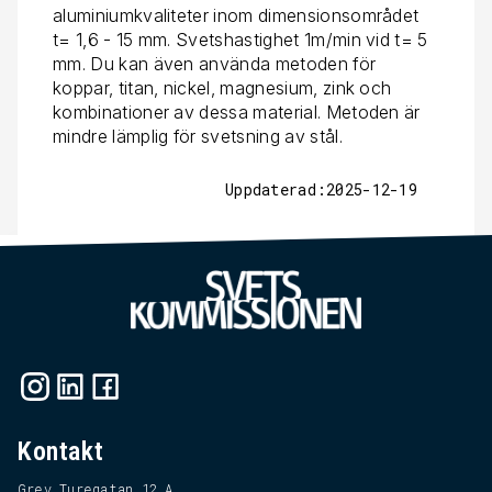
aluminiumkvaliteter inom dimensionsområdet
t= 1,6 - 15 mm. Svetshastighet 1m/min vid t= 5
mm. Du kan även använda metoden för
koppar, titan, nickel, magnesium, zink och
kombinationer av dessa material. Metoden är
mindre lämplig för svetsning av stål.
Uppdaterad:2025-12-19
Kontakt
Grev Turegatan 12 A,