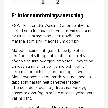
Friktionsomrörningssvetsning
FSW (Friction Stir Welding ) är en relativt ny
metod som tillämpas i huvudsak vid svetsning
av aluminium men kan även användas i
material som zink, magnesium och bly.
Metoden sammanfogar arbetsstycket i fast
tillstånd, det vill säga utan att materialet vid
någon tidpunkt övergår i smält fas. Fogytorna
tvingas samman under värme och kraftig
deformation och bildar en homogen svets.
Man använder ett roterande verktyg med en
tapp som nästan helt penetrerar fogen.
Eftersom det krävs högt tryck när verktyget
passerar över fogen måste arbetsstycket vara
väl inspänt.
Tekniken kan liknas vid fräsning, men ingen