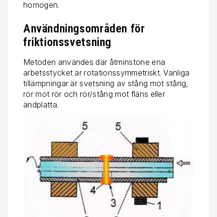
homogen.
Användningsområden för
friktionssvetsning
Metoden användes där åtminstone ena
arbetsstycket är rotationssymmetriskt. Vanliga
tillämpningar är svetsning av stång mot stång,
rör mot rör och rör/stång mot fläns eller
ändplatta.