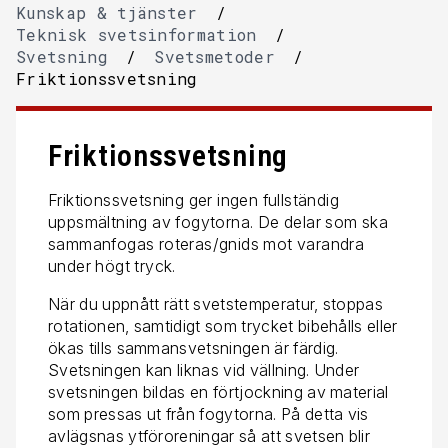
Kunskap & tjänster
/
Teknisk svetsinformation
/
Svetsning
/
Svetsmetoder
/
Friktionssvetsning
Friktionssvetsning
Friktionssvetsning ger ingen fullständig
uppsmältning av fogytorna. De delar som ska
sammanfogas roteras/gnids mot varandra
under högt tryck.
När du uppnått rätt svetstemperatur, stoppas
rotationen, samtidigt som trycket bibehålls eller
ökas tills sammansvetsningen är färdig.
Svetsningen kan liknas vid vällning. Under
svetsningen bildas en förtjockning av material
som pressas ut från fogytorna. På detta vis
avlägsnas ytföroreningar så att svetsen blir