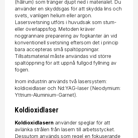
(hålrum) som tränger djupt ned i materialet. Du
använder en skyddsgas för att skydda lins och
svets, vanligen helium eller argon.
Lasersvetsning utförs i huvudsak som stum-
eller överlappsfog. Metoden kräver
noggrannare preparering av fogkanter än vid
konventionell svetsning eftersom det i princip
bara accepteras små spaltöppningar.
Tillsatsmaterial måste användas vid större
spaltöppning för att uppnå fullgod fyllning av
fogen.
Inom industrin används två lasersystem:
koldioxidlaser och Nd:YAG-laser (Neodymium:
Yttrium-Aluminium-Garnet).
Koldioxidlaser
Koldioxidlasern
använder speglar för att
avlänka strålen från lasern till arbetsstycket.
Dessutom används som regel en fokuserande