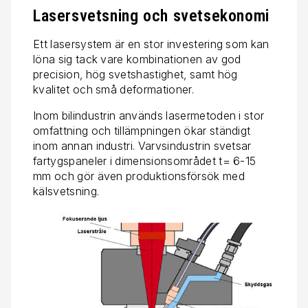
Lasersvetsning och svetsekonomi
Ett lasersystem är en stor investering som kan
löna sig tack vare kombinationen av god
precision, hög svetshastighet, samt hög
kvalitet och små deformationer.
Inom bilindustrin används lasermetoden i stor
omfattning och tillämpningen ökar ständigt
inom annan industri. Varvsindustrin svetsar
fartygspaneler i dimensionsområdet t= 6-15
mm och gör även produktionsförsök med
kälsvetsning.