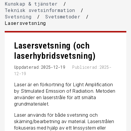
Kunskap & tjänster
/
Teknisk svetsinformation
/
Svetsning
/
Svetsmetoder
/
Lasersvetsning
Lasersvetsning (och
laserhybridsvetsning)
Uppdaterad:2025-12-19
Publicerad:2025-
12-19
Laser är en förkortning för Light Amplification
by Stimulated Emission of Radiation. Metoden
använder en laserstråle för att smälta
grundmaterialet.
Laser används för både svetsning och
skärning/bearbetning av material. Laserstrålen
fokuseras med hjälp av ett linssystem eller