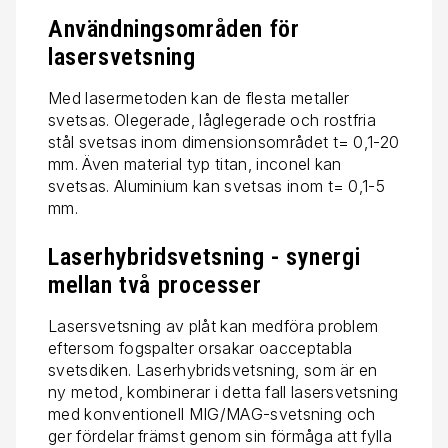
Användningsområden för
lasersvetsning
Med lasermetoden kan de flesta metaller
svetsas. Olegerade, låglegerade och rostfria
stål svetsas inom dimensionsområdet t= 0,1-20
mm. Även material typ titan, inconel kan
svetsas. Aluminium kan svetsas inom t= 0,1-5
mm.
Laserhybridsvetsning - synergi
mellan två processer
Lasersvetsning av plåt kan medföra problem
eftersom fogspalter orsakar oacceptabla
svetsdiken. Laserhybridsvetsning, som är en
ny metod, kombinerar i detta fall lasersvetsning
med konventionell MIG/MAG-svetsning och
ger fördelar främst genom sin förmåga att fylla