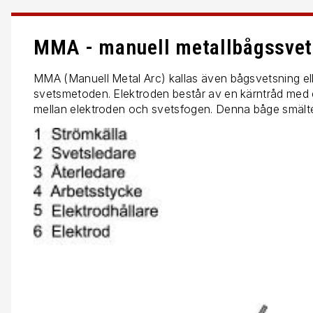
MMA - manuell metallbågssvet
MMA (Manuell Metal Arc) kallas även bågsvetsning el
svetsmetoden. Elektroden består av en kärntråd med et
mellan elektroden och svetsfogen. Denna båge smälter