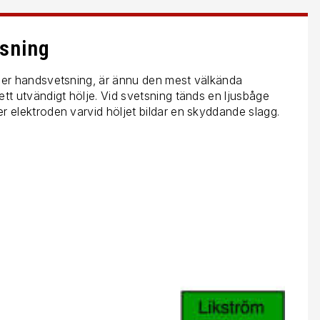
sning
ler handsvetsning, är ännu den mest välkända
t utvändigt hölje. Vid svetsning tänds en ljusbåge
 elektroden varvid höljet bildar en skyddande slagg.