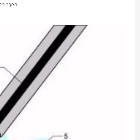
ssningen