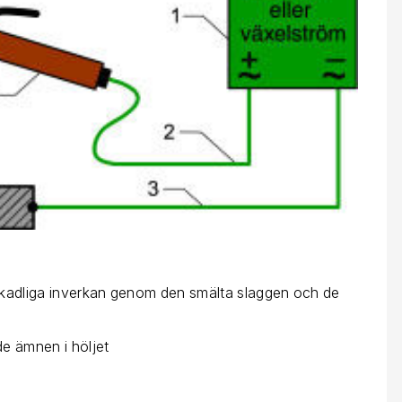
kadliga inverkan genom den smälta slaggen och de
de ämnen i höljet