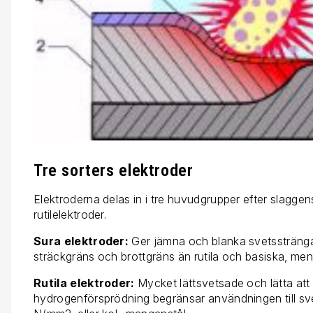
Tre sorters elektroder
Elektroderna delas in i tre huvudgrupper efter slagg
rutilelektroder.
Sura elektroder:
Ger jämna och blanka svetssträngar
sträckgräns och brottgräns än rutila och basiska, men
Rutila elektroder:
Mycket lättsvetsade och lätta att 
hydrogenförsprödning begränsar användningen till sve