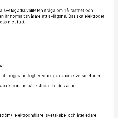
a svetsgodskvaliteten ifråga om hållfasthet och
 är normalt svårare att avlägsna. Basiska elektroder
das mot fukt.
ial
t och noggrann fogberedning än andra svetsmetoder
äxelström än på likström. Till dessa hör
ström), elektrodhållare, svetskabel och återledare.