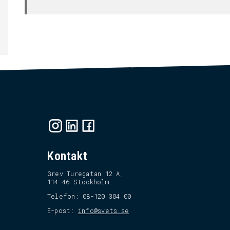
Kontakt
Grev Turegatan 12 A,
114 46 Stockholm
Telefon: 08-120 304 00
E-post:
info@svets.se