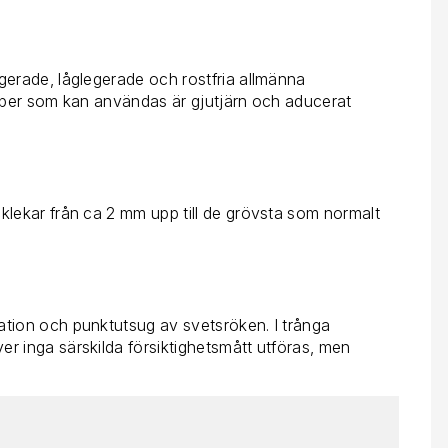
gerade, låglegerade och rostfria allmänna
typer som kan användas är gjutjärn och aducerat
klekar från ca 2 mm upp till de grövsta som normalt
tion och punktutsug av svetsröken. I trånga
r inga särskilda försiktighetsmått utföras, men
.