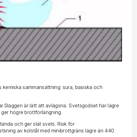
ens kemiska sammansättning: sura, basiska och
.Slaggen är lätt att avlägsna. Svetsgodset har lägre
 ger högre brottförlängning.
tända och ger slät svets. Risk för
tsning av kolstål med minibrottgräns lägre än 440