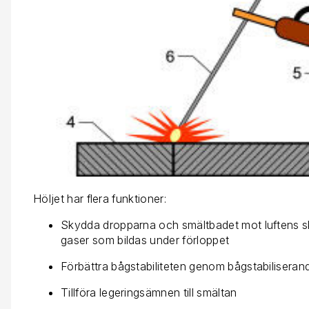
Höljet har flera funktioner:
Skydda dropparna och smältbadet mot luftens s
gaser som bildas under förloppet
Förbättra bågstabiliteten genom bågstabiliseran
Tillföra legeringsämnen till smältan