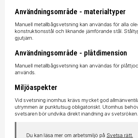
Användningsområde - materialtyper
Manuell metallbågsvetsning kan användas för alla ole
konstruktionsstål och liknande jämförande stål. Stål
gjutjärn.
Användningsområde - plåtdimension
Manuell metallbågsvetsning kan användas för plåttjoc
används.
Miljöaspekter
Vid svetsning inomhus krävs mycket god allmänventila
utrymmen är punktutsug obligatoriskt. Utomhus behöve
svetsaren bör undvika direkt inandning av svetsröken
Du kan läsa mer om arbetsmiljö på
Svetsa rätt.