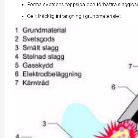
Forma svetsens toppsida och förbättra slagglo
Ge tillräcklig inträngning i grundmaterialet