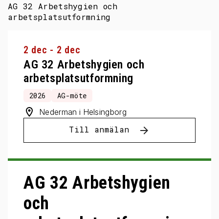
AG 32 Arbetshygien och
arbetsplatsutformning
2 dec - 2 dec
AG 32 Arbetshygien och
arbetsplatsutformning
2026
AG-möte
Nederman i Helsingborg
Till anmälan
AG 32 Arbetshygien
och