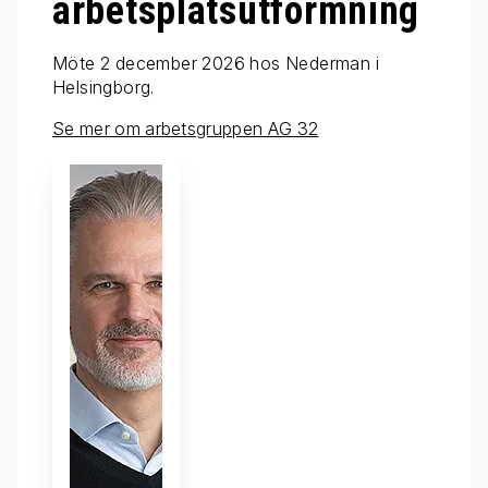
arbetsplatsutformning
Möte 2 december 2026 hos Nederman i
Helsingborg.
Se mer om arbetsgruppen AG 32