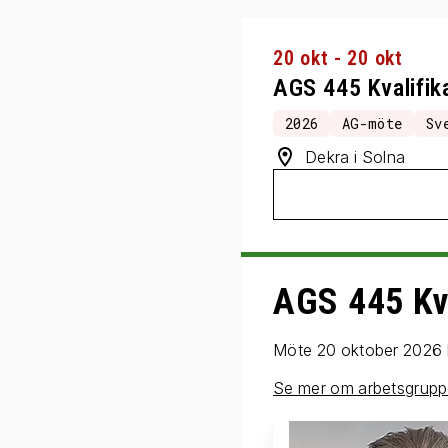
20 okt - 20 okt
AGS 445 Kvalifik
2026
AG-möte
Sv
Dekra i Solna
AGS 445 Kva
Möte 20 oktober 2026 
Se mer om arbetsgrup