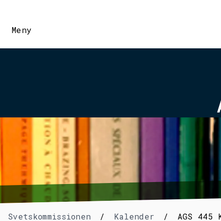
Meny
Svetskommissionen
/
Kalender
/
AGS 445 