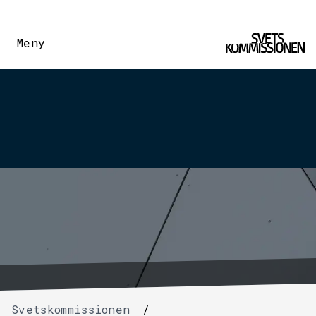
Meny
Svetskommissionen
/