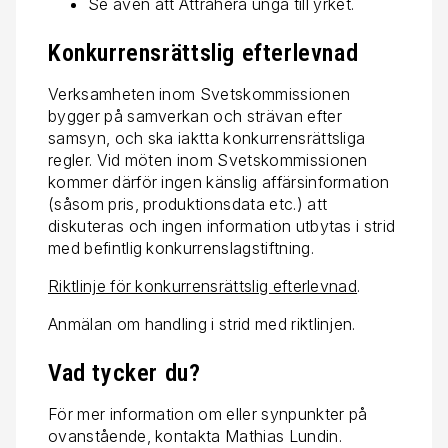
Se även att Attrahera unga till yrket.
Konkurrensrättslig efterlevnad
Verksamheten inom Svetskommissionen
bygger på samverkan och strävan efter
samsyn, och ska iaktta konkurrensrättsliga
regler. Vid möten inom Svetskommissionen
kommer därför ingen känslig affärsinformation
(såsom pris, produktionsdata etc.) att
diskuteras och ingen information utbytas i strid
med befintlig konkurrenslagstiftning.
Riktlinje för konkurrensrättslig efterlevnad
.
Anmälan om handling i strid med riktlinjen.
Vad tycker du?
För mer information om eller synpunkter på
ovanstående, kontakta Mathias Lundin.