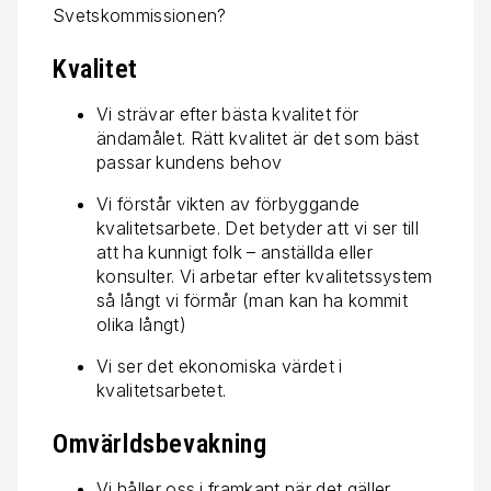
Svetskommissionen?
Kvalitet
Vi strävar efter bästa kvalitet för
ändamålet. Rätt kvalitet är det som bäst
passar kundens behov
Vi förstår vikten av förbyggande
kvalitets­arbete. Det betyder att vi ser till
att ha kunnigt folk – anställda eller
konsulter. Vi arbetar efter kvalitetssystem
så långt vi förmår (man kan ha kommit
olika långt)
Vi ser det ekonomiska värdet i
kvalitetsarbetet.
Omvärldsbevakning
Vi håller oss i framkant när det gäller