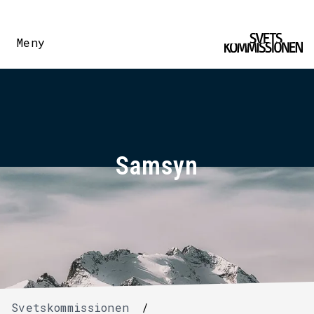
Meny
Samsyn
Svetskommissionen
/