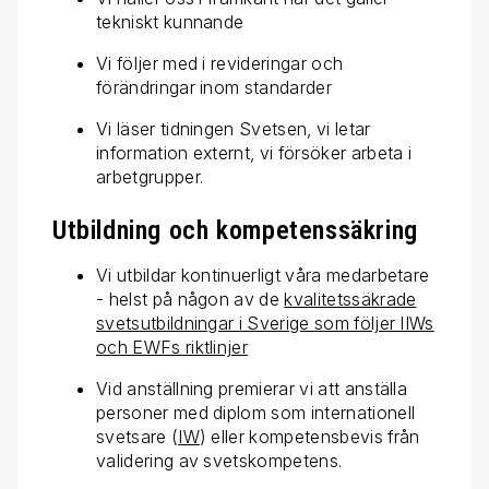
tekniskt kunnande
Vi följer med i revideringar och
förändringar inom standarder
Vi läser tidningen Svetsen, vi letar
information externt, vi försöker arbeta i
arbetgrupper.
Utbildning och kompetenssäkring
Vi utbildar kontinuerligt våra medarbetare
- helst på någon av de
kvalitetssäkrade
svetsutbildningar i Sverige som följer IIWs
och EWFs riktlinjer
Vid anställning premierar vi att anställa
personer med diplom som internationell
svetsare (
IW
) eller kompetensbevis från
validering av svetskompetens.